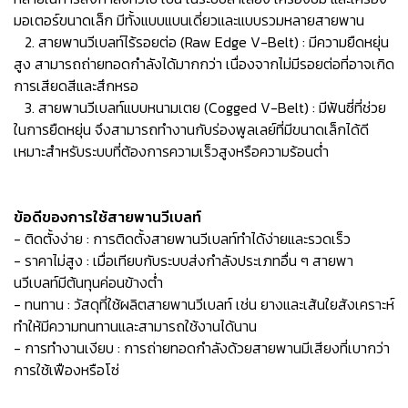
มอเตอร์ขนาดเล็ก มีทั้งแบบแบนเดี่ยวและแบบรวมหลายสายพาน
2. สายพานวีเบลท์ไร้รอยต่อ (Raw Edge V-Belt) : มีความยืดหยุ่น
สูง สามารถถ่ายทอดกำลังได้มากกว่า เนื่องจากไม่มีรอยต่อที่อาจเกิด
การเสียดสีและสึกหรอ
3. สายพานวีเบลท์แบบหนามเตย (Cogged V-Belt) : มีฟันซี่ที่ช่วย
ในการยืดหยุ่น จึงสามารถทำงานกับร่องพูลเลย์ที่มีขนาดเล็กได้ดี
เหมาะสำหรับระบบที่ต้องการความเร็วสูงหรือความร้อนต่ำ
ข้อดีของการใช้สายพานวีเบลท์
- ติดตั้งง่าย : การติดตั้งสายพานวีเบลท์ทำได้ง่ายและรวดเร็ว
- ราคาไม่สูง : เมื่อเทียบกับระบบส่งกำลังประเภทอื่น ๆ สายพา
นวีเบลท์มีต้นทุนค่อนข้างต่ำ
- ทนทาน : วัสดุที่ใช้ผลิตสายพานวีเบลท์ เช่น ยางและเส้นใยสังเคราะห์
ทำให้มีความทนทานและสามารถใช้งานได้นาน
- การทำงานเงียบ : การถ่ายทอดกำลังด้วยสายพานมีเสียงที่เบากว่า
การใช้เฟืองหรือโซ่