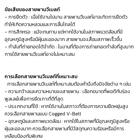
ข้อเสียของสายพานวีเบลท์
- การยืดตัว : เมื่อใช้งานไปนาน สายพานวีเบลท์อาจเกิดการยืดตัว
ทำให้เกิดความหลวมและการลื่นไถลได้
- การสึกหรอ : แม้จะทนทาน แต่หากใช้งานในสภาพแวดล้อมที่มี
อุณหภูมิสูงหรือมีฝุ่นละอองมาก สายพานจะเสื่อมสภาพเร็วขึ้น
- กำลังที่ถ่ายทอดได้จำกัด : ในงานที่ต้องการถ่ายทอดกำลังที่สูงมาก
การใช้สายพานวีเบลท์อาจไม่เหมาะสม
การเลือกสายพานวีเบลท์ที่เหมาะสม
การเลือกสายพานวีเบลท์ที่เหมาะสมต้องคำนึงถึงปัจจัยต่าง ๆ เช่น
- ความกว้างและความหนาของสายพาน : เลือกขนาดที่พอดีกับร่อง
พูลเลย์เพื่อการยึดเกาะที่ดีที่สุด
- ประเภทงานที่ใช้ : หากใช้งานในสภาวะที่ต้องการความยืดหยุ่นสูง
ควรเลือกสายพานแบบ Cogged V-Belt
- อุณหภูมิและสภาพแวดล้อม : หากใช้ในสภาพที่มีอุณหภูมิสูงหรือ
ฝุ่นละอองมาก ควรเลือกสายพานที่มีวัสดุทนความร้อนหรือมีการ
เคลือบป้องกันพิเศษ