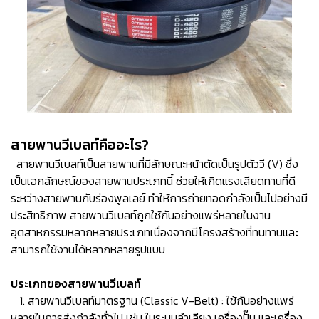
สายพานวีเบลท์คืออะไร?
สายพานวีเบลท์เป็นสายพานที่มีลักษณะหน้าตัดเป็นรูปตัววี (V) ซึ่ง
เป็นเอกลักษณ์ของสายพานประเภทนี้ ช่วยให้เกิดแรงเสียดทานที่ดี
ระหว่างสายพานกับร่องพูลเลย์ ทำให้การถ่ายทอดกำลังเป็นไปอย่างมี
ประสิทธิภาพ สายพานวีเบลท์ถูกใช้กันอย่างแพร่หลายในงาน
อุตสาหกรรมหลากหลายประเภทเนื่องจากมีโครงสร้างที่ทนทานและ
สามารถใช้งานได้หลากหลายรูปแบบ
ประเภทของสายพานวีเบลท์
1. สายพานวีเบลท์มาตรฐาน (Classic V-Belt) : ใช้กันอย่างแพร่
หลายในการส่งกำลังทั่วไป เช่น ในระบบลำเลียง เครื่องปั๊ม และเครื่อง