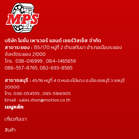
บริษัท โมชั่น เพาเวอร์ แอนด์ เซอร์วิสเซ็ส จำกัด
สาขาระยอง :
155/170 หมู่ที่ 2 ตำบลทับมา อำเภอเมืองระยอง
จังหวัดระยอง 21000
โทร . 038-016999 , 084-1465659
086-557-8765, 082-693-8585
สาขาชลบุรี :
45/16 หมู่ที่ 4 ต.หนองไม้แดง อ.เมืองชลบุรี จ.ชลบุรี
20000
โทร. 038-054555 , 085-5166905
Email : sales.chon@motion.co.th
เมนูหลัก
เกี่ยวกับเรา
สินค้า