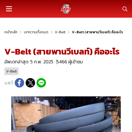
หน้าหลัก
บทความทั้งหมด
V-Belt
V-Belt (สายพานวีเบลท์) คืออะไร
V-Belt (สายพานวีเบลท์) คืออะไร
อัพเดทล่าสุด: 5 ก.พ. 2025
5466 ผู้เข้าชม
V-Belt
แชร์