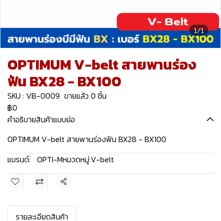
1/1
OPTIMUM V-belt สายพานร่อง
ฟัน BX28 - BX100
SKU : VB-0009
ขายแล้ว 0 ชิ้น
฿0
คำอธิบายสินค้าแบบย่อ
OPTIMUM V-belt สายพานร่องฟัน BX28 - BX100
แบรนด์:
OPTI-M
หมวดหมู่:
V-belt
แชร์
รายละเอียดสินค้า