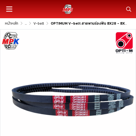
หน้าหลัก
...
V-belt
OPTIMUM V-belt สายพานร่องฟัน BX28 - BX100