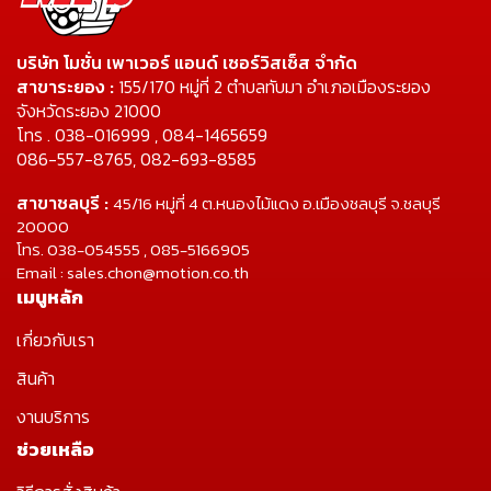
บริษัท โมชั่น เพาเวอร์ แอนด์ เซอร์วิสเซ็ส จำกัด
สาขาระยอง :
155/170 หมู่ที่ 2 ตำบลทับมา อำเภอเมืองระยอง
จังหวัดระยอง 21000
โทร . 038-016999 , 084-1465659
086-557-8765, 082-693-8585
สาขาชลบุรี :
45/16 หมู่ที่ 4 ต.หนองไม้แดง อ.เมืองชลบุรี จ.ชลบุรี
20000
โทร. 038-054555 , 085-5166905
Email : sales.chon@motion.co.th
เมนูหลัก
เกี่ยวกับเรา
สินค้า
งานบริการ
ช่วยเหลือ